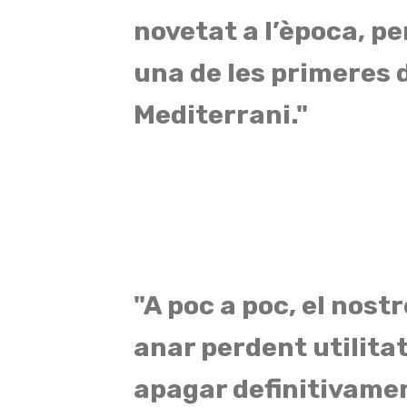
novetat a l’època, pe
una de les primeres 
Mediterrani."
"A poc a poc, el nostr
anar perdent utilitat,
apagar definitivamen