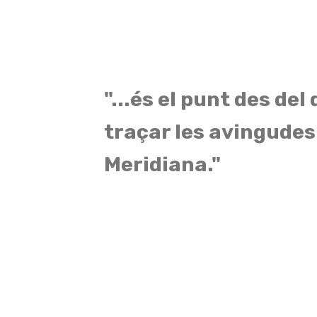
"...és el punt des del
traçar les avingudes d
Meridiana."