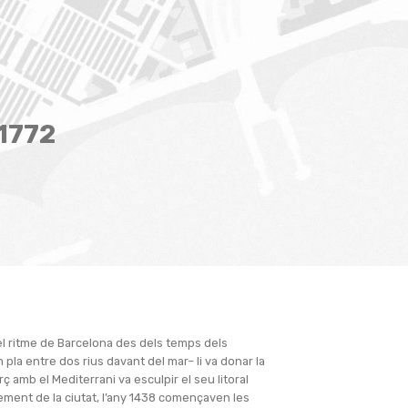
1772
el ritme de Barcelona des dels temps dels
n pla entre dos rius davant del mar– li va donar la
erç amb el Mediterrani va esculpir el seu litoral
ement de la ciutat, l’any 1438 començaven les