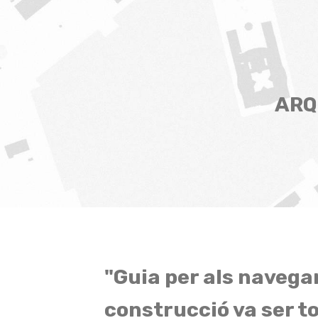
ARQ
"Guia per als navega
construcció va ser t