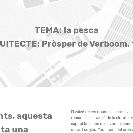
TEMA: la pesca
UITECTE: Pròsper de Verboom, 
El vaivé de les onades ja marcava 
nts, aquesta
romans. La situació de la ciutat –u
capitalitat, i des de llavors el com
ota una
durant segles. Testimoni del creix